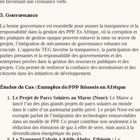
en favorisant une croissance verte.
3. Gouvernance
La bonne gouvernance est essentielle pour assurer la transparence et la
responsabilité dans la gestion des PPP. En Afrique, où la corruption et
les pratiques de gestion opaque peuvent entraver la mise en œuvre de
projets, l’intégration de mécanismes de gouvernance robustes est
cruciale. L’approche TEG favorise la transparence, la participation des
parties prenantes et la responsabilité des gouvernements et des
entreprises privées dans la gestion des ressources publiques et des
projets. Cela permet de renforcer la confiance des investisseurs et des
citoyens dans les initiatives de développement.
Études de Cas : Exemples de PPP Réussis en Afrique
Le Projet de Parcs Solaires au Maroc (Noor):
Le Maroc a
lancé l’un des plus grands projets de parcs solaires au monde
dans le cadre d’un partenariat public-privé. Le projet Noor est un
exemple parfait de l’intégration des technologies renouvelables
dans un modèle de PPP. Ce projet contribue non seulement à la
réduction des émissions de gaz à effet de serre, mais aussi à la
diversification énergétique du pays.
Le Transport Urbain à Addis-Abeba, Ethiopie :
Le