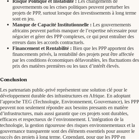
Risque Politique et Instabilité :
Les changements de
gouvernements ou les crises politiques peuvent perturber les
projets de PPP, surtout lorsque des investissements à long terme
sont en jeu.
Manque de Capacité Institutionnelle :
Les gouvernements
africains peuvent parfois manquer de l’expertise nécessaire pour
négocier et gérer des PPP complexes, ce qui peut entraîner des
erreurs dans les accords contractuels.
Financement et Rentabilité :
Bien que les PPP apportent des
financements privés, la rentabilité des projets peut être affectée
par les conditions économiques défavorables, les fluctuations des
prix des matières premières ou les taux d’intérêt élevés.
Conclusion
Les partenariats public-privé représentent une solution clé pour le
développement durable des infrastructures en Afrique. En adoptant
l’approche TEG (Technologie, Environnement, Gouvernance), les PPP
peuvent non seulement répondre aux besoins pressants en matière
d’infrastructures, mais aussi garantir que ces projets sont durables,
efficaces et respectueux de l’environnement. L’intégration de la
technologie, la gestion rigoureuse des risques environnementaux et la
gouvernance transparente sont des éléments essentiels pour assurer le
succès des projets à long terme. Cependant, pour que les PPP en