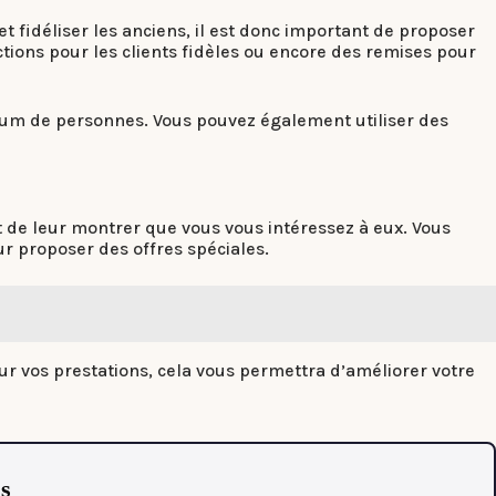
t fidéliser les anciens, il est donc important de proposer
tions pour les clients fidèles ou encore des remises pour
mum de personnes. Vous pouvez également utiliser des
et de leur montrer que vous vous intéressez à eux. Vous
r proposer des offres spéciales.
ur vos prestations, cela vous permettra d’améliorer votre
as