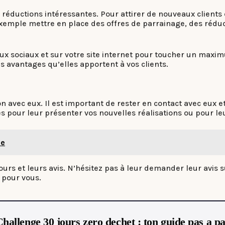
 réductions intéressantes. Pour attirer de nouveaux clients e
exemple mettre en place des offres de parrainage, des réduc
ux sociaux et sur votre site internet pour toucher un maxi
s avantages qu’elles apportent à vos clients.
n avec eux. Il est important de rester en contact avec eux 
 pour leur présenter vos nouvelles réalisations ou pour leu
ie
rs et leurs avis. N’hésitez pas à leur demander leur avis s
 pour vous.
hallenge 30 jours zero dechet : ton guide pas a p