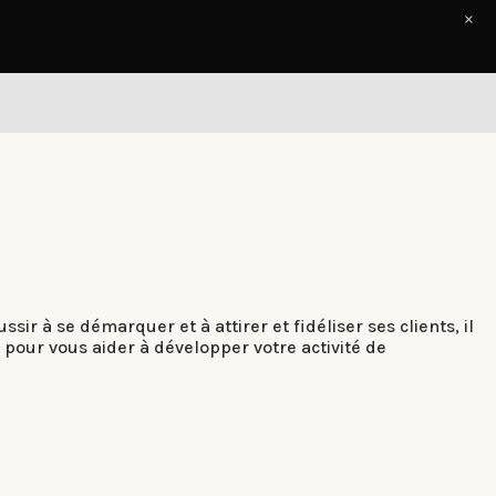
×
Accueil
Le Journal
Contact
r à se démarquer et à attirer et fidéliser ses clients, il
 pour vous aider à développer votre activité de