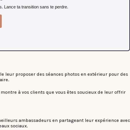
. Lance ta transition sans te perdre.
mple leur proposer des séances photos en extérieur pour des
aire.
 montre à vos clients que vous êtes soucieux de leur offrir
os meilleurs ambassadeurs en partageant leur expérience avec
eaux sociaux.