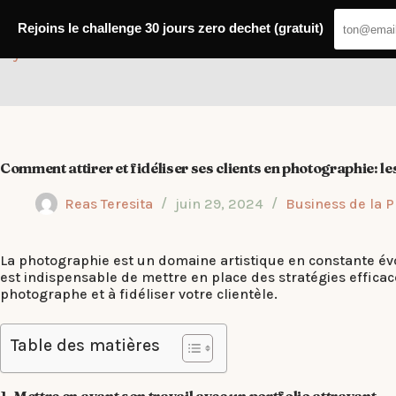
Passer
au
Rejoins le challenge 30 jours zero dechet (gratuit)
contenu
Elyde
Comment attirer et fidéliser ses clients en photographie: le
Reas Teresita
juin 29, 2024
Business de la 
La photographie est un domaine artistique en constante évolu
est indispensable de mettre en place des stratégies efficac
photographe et à fidéliser votre clientèle.
Table des matières