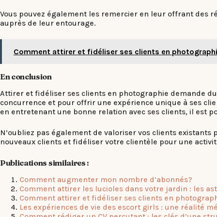
Vous pouvez également les remercier en leur offrant des ré
auprès de leur entourage.
Comment attirer et fidéliser ses clients en photograph
En conclusion
Attirer et fidéliser ses clients en photographie demande du
concurrence et pour offrir une expérience unique à ses client
en entretenant une bonne relation avec ses clients, il est po
N’oubliez pas également de valoriser vos clients existants po
nouveaux clients et fidéliser votre clientèle pour une activ
Publications similaires :
Comment augmenter mon nombre d’abonnés?
Comment attirer les lucioles dans votre jardin : les as
Comment attirer et fidéliser ses clients en photograp
Les expériences de vie des escort girls : une réalité 
Comment rédiger un CV percutant : les clés d’une str