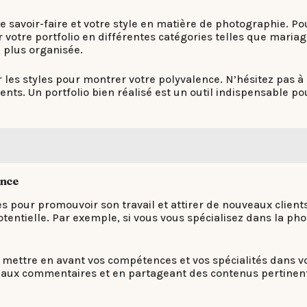
tre savoir-faire et votre style en matière de photographie. P
 votre portfolio en différentes catégories telles que maria
 plus organisée.
ier les styles pour montrer votre polyvalence. N’hésitez pas
lients. Un portfolio bien réalisé est un outil indispensable p
ence
 pour promouvoir son travail et attirer de nouveaux clients.
otentielle. Par exemple, si vous vous spécialisez dans la pho
mettre en avant vos compétences et vos spécialités dans vo
t aux commentaires et en partageant des contenus pertinen