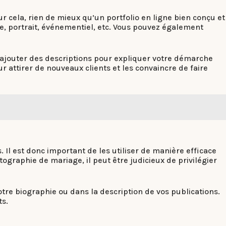
our cela, rien de mieux qu’un portfolio en ligne bien conçu et
ge, portrait, événementiel, etc. Vous pouvez également
 à ajouter des descriptions pour expliquer votre démarche
our attirer de nouveaux clients et les convaincre de faire
 Il est donc important de les utiliser de manière efficace
tographie de mariage, il peut être judicieux de privilégier
tre biographie ou dans la description de vos publications.
ts.