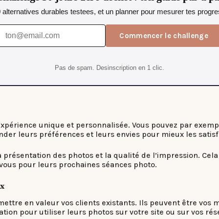
0 alternatives durables testees, et un planner pour mesurer tes progres
Commencer le challenge
Pas de spam. Desinscription en 1 clic.
 une expérience unique et personnalisée. Vous pouvez par exe
nder leurs préférences et leurs envies pour mieux les satisf
a présentation des photos et la qualité de l’impression. Cela
rs vous pour leurs prochaines séances photo.
ux
e mettre en valeur vos clients existants. Ils peuvent être v
ion pour utiliser leurs photos sur votre site ou sur vos rés