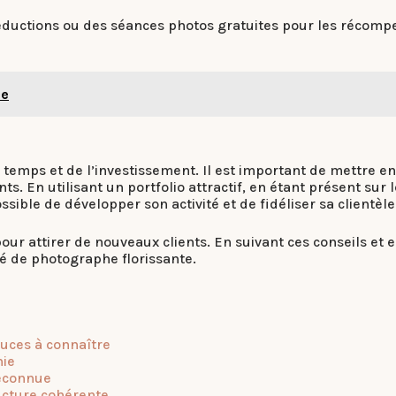
ductions ou des séances photos gratuites pour les récompen
ie
 temps et de l’investissement. Il est important de mettre e
s. En utilisant un portfolio attractif, en étant présent sur 
ssible de développer son activité et de fidéliser sa clientèle
ur attirer de nouveaux clients. En suivant ces conseils et en
ité de photographe florissante.
tuces à connaître
hie
méconnue
ucture cohérente