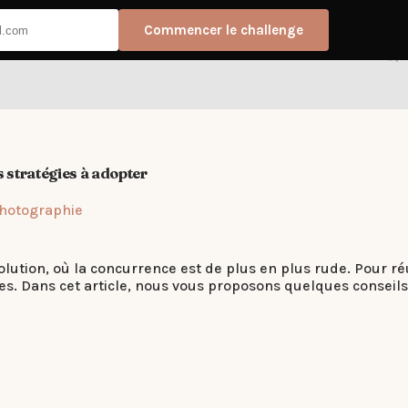
Commencer le challenge
s stratégies à adopter
Photographie
tion, où la concurrence est de plus en plus rude. Pour réussi
es. Dans cet article, nous vous proposons quelques conseils