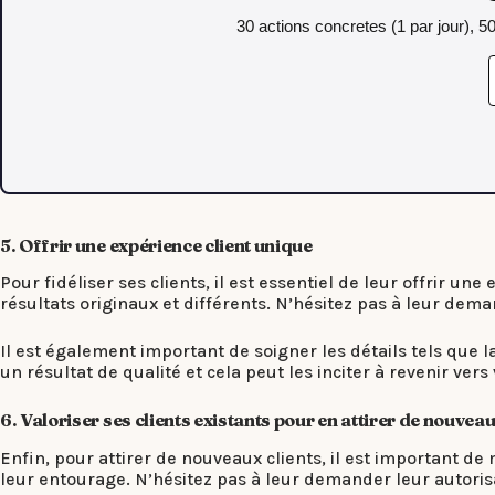
30 actions concretes (1 par jour), 5
5. Offrir une expérience client unique
Pour fidéliser ses clients, il est essentiel de leur offrir
résultats originaux et différents. N’hésitez pas à leur dema
Il est également important de soigner les détails tels que l
un résultat de qualité et cela peut les inciter à revenir ve
6. Valoriser ses clients existants pour en attirer de nouvea
Enfin, pour attirer de nouveaux clients, il est important d
leur entourage. N’hésitez pas à leur demander leur autorisat