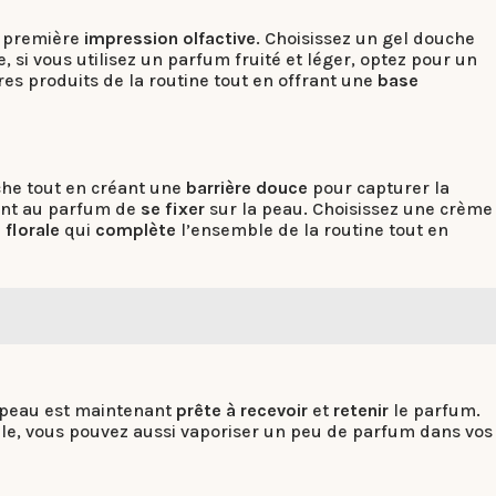
ne première
impression olfactive
. Choisissez un gel douche
, si vous utilisez un parfum fruité et léger, optez pour un
res produits de la routine tout en offrant une
base
che tout en créant une
barrière douce
pour capturer la
tent au parfum de
se fixer
sur la peau. Choisissez une crème
e
florale
qui
complète
l’ensemble de la routine tout en
e peau est maintenant
prête à recevoir
et
retenir
le parfum.
male, vous pouvez aussi vaporiser un peu de parfum dans vos