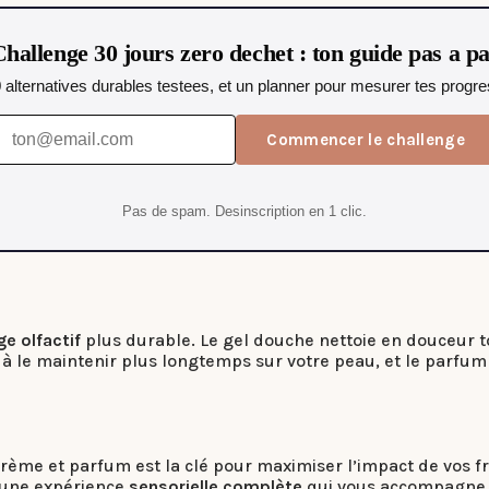
hallenge 30 jours zero dechet : ton guide pas a p
0 alternatives durables testees, et un planner pour mesurer tes progres
Commencer le challenge
Pas de spam. Desinscription en 1 clic.
ge olfactif
plus durable. Le gel douche nettoie en douceur 
 à le maintenir plus longtemps sur votre peau, et le parfum
rème et parfum est la clé pour maximiser l’impact de vos 
 une expérience
sensorielle complète
qui vous accompagne to