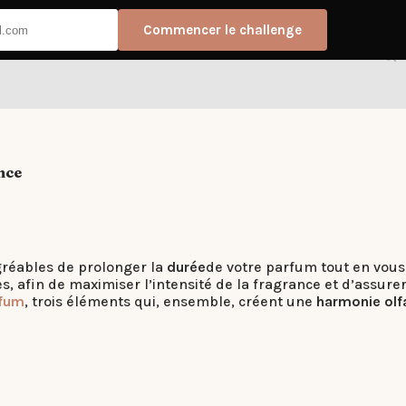
Commencer le challenge
nce
gréables de prolonger la
durée
de votre parfum tout en vous
 afin de maximiser l’intensité de la fragrance et d’assure
fum
, trois éléments qui, ensemble, créent une
harmonie olf